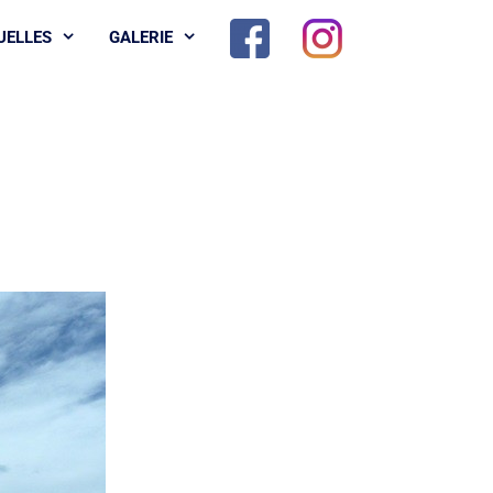
UELLES
GALERIE