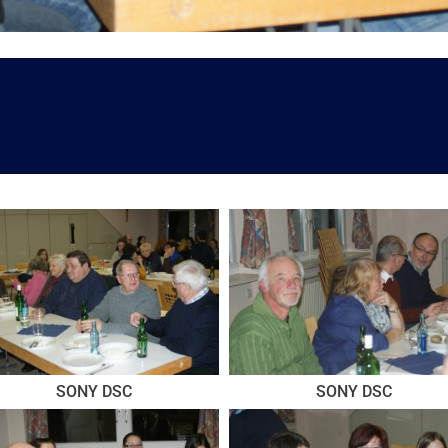
SONY DSC
SONY DSC