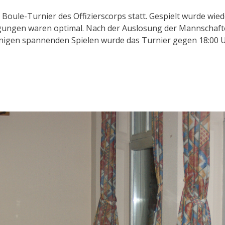
. Boule-Turnier des Offizierscorps statt. Gespielt wurde wi
ngungen waren optimal. Nach der Auslosung der Mannschafte
inigen spannenden Spielen wurde das Turnier gegen 18:00 U