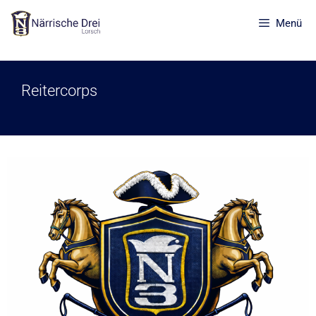
Menü
Reitercorps