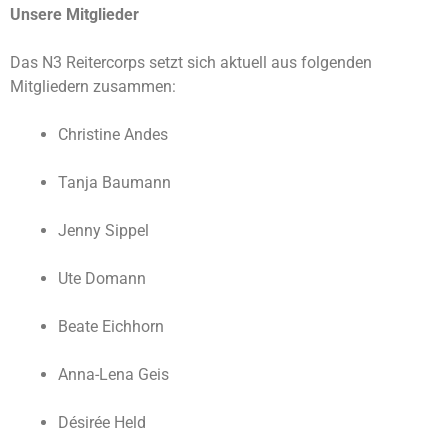
Unsere Mitglieder
Das N3 Reitercorps setzt sich aktuell aus folgenden
Mitgliedern zusammen:
Christine Andes
Tanja Baumann
Jenny Sippel
Ute Domann
Beate Eichhorn
Anna-Lena Geis
Désirée Held