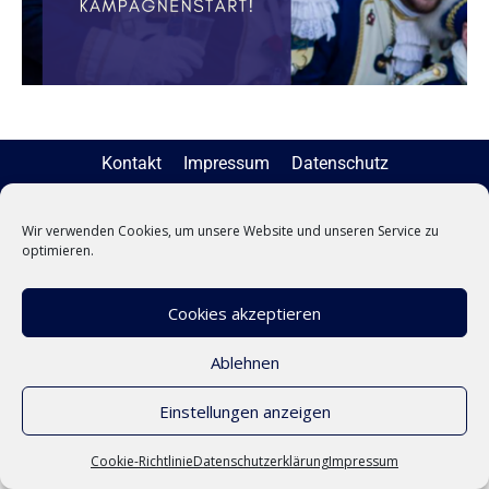
Kontakt
Impressum
Datenschutz
© 2026 by N3 Lorsch
Wir verwenden Cookies, um unsere Website und unseren Service zu
optimieren.
Cookies akzeptieren
Ablehnen
Einstellungen anzeigen
Cookie-Richtlinie
Datenschutzerklärung
Impressum