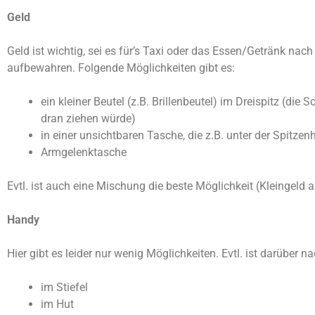
Geld
Geld ist wichtig, sei es für’s Taxi oder das Essen/Getränk 
aufbewahren. Folgende Möglichkeiten gibt es:
ein kleiner Beutel (z.B. Brillenbeutel) im Dreispitz (
dran ziehen würde)
in einer unsichtbaren Tasche, die z.B. unter der Spitze
Armgelenktasche
Evtl. ist auch eine Mischung die beste Möglichkeit (Kleingeld
Handy
Hier gibt es leider nur wenig Möglichkeiten. Evtl. ist darübe
im Stiefel
im Hut