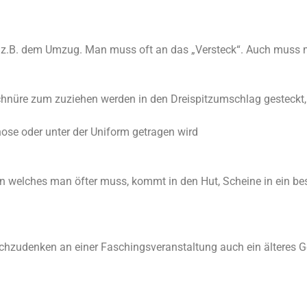
nach z.B. dem Umzug. Man muss oft an das „Versteck“. Auch mu
die Schnüre zum zuziehen werden in den Dreispitzumschlag gestec
nhose oder unter der Uniform getragen wird
 an welches man öfter muss, kommt in den Hut, Scheine in ein bes
r nachzudenken an einer Faschingsveranstaltung auch ein älteres