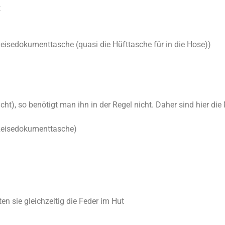
t
 Reisedokumenttasche (quasi die Hüfttasche für in die Hose))
ht), so benötigt man ihn in der Regel nicht. Daher sind hier die
r Reisedokumenttasche)
en sie gleichzeitig die Feder im Hut