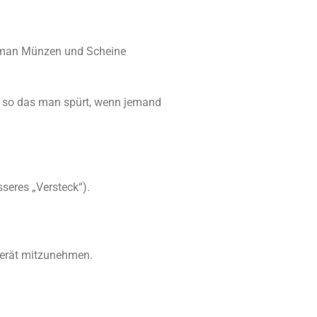
ss man Münzen und Scheine
kt, so das man spürt, wenn jemand
seres „Versteck“).
 Gerät mitzunehmen.