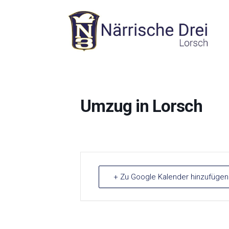
Zum
Inhalt
springen
Umzug in Lorsch
+ Zu Google Kalender hinzufügen