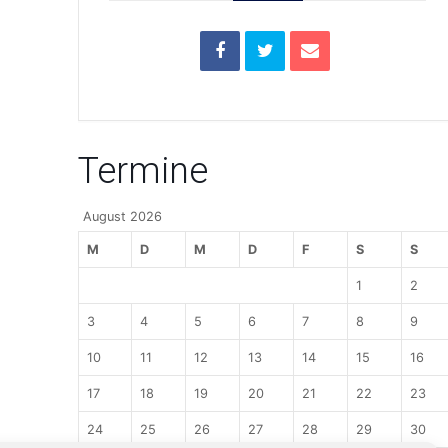
Termine
August 2026
M
D
M
D
F
S
S
1
2
3
4
5
6
7
8
9
10
11
12
13
14
15
16
17
18
19
20
21
22
23
24
25
26
27
28
29
30