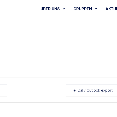
ÜBER UNS
GRUPPEN
AKTU
+ iCal / Outlook export