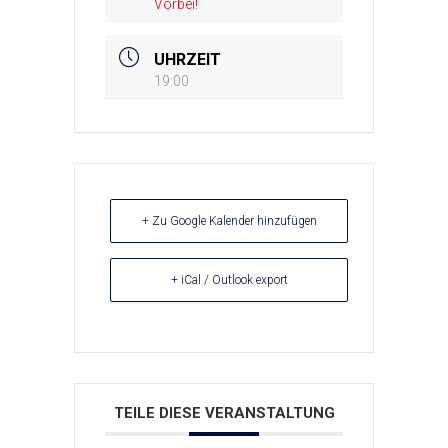
Vorbei!
UHRZEIT
19:00
+ Zu Google Kalender hinzufügen
+ iCal / Outlook export
TEILE DIESE VERANSTALTUNG