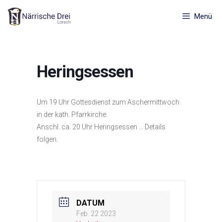
Zum
Inhalt
Menü
springen
Heringsessen
Um 19 Uhr Gottesdienst zum Aschermittwoch
in der kath. Pfarrkirche.
Anschl. ca. 20 Uhr Heringsessen … Details
folgen.
DATUM
Feb. 22 2023