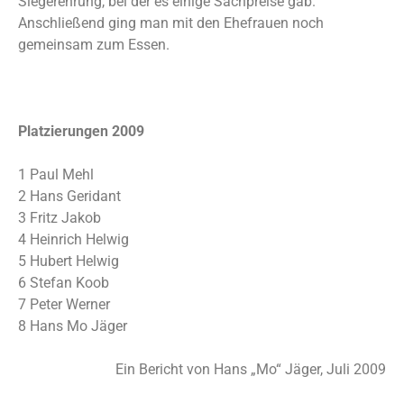
Siegerehrung, bei der es einige Sachpreise gab.
Anschließend ging man mit den Ehefrauen noch
gemeinsam zum Essen.
Platzierungen 2009
1 Paul Mehl
2 Hans Geridant
3 Fritz Jakob
4 Heinrich Helwig
5 Hubert Helwig
6 Stefan Koob
7 Peter Werner
8 Hans Mo Jäger
Ein Bericht von Hans „Mo“ Jäger, Juli 2009