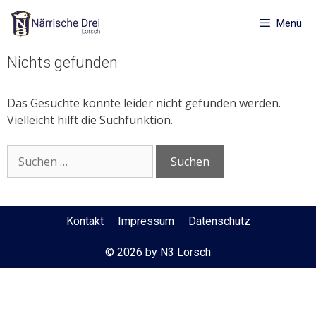
Zum
Inhalt
Menü
springen
Nichts gefunden
Das Gesuchte konnte leider nicht gefunden werden.
Vielleicht hilft die Suchfunktion.
Suchen
nach:
Kontakt
Impressum
Datenschutz
© 2026 by N3 Lorsch