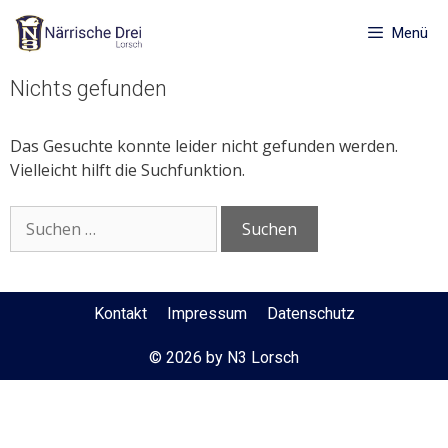
Zum
Inhalt
Menü
springen
Nichts gefunden
Das Gesuchte konnte leider nicht gefunden werden.
Vielleicht hilft die Suchfunktion.
Suchen
nach:
Kontakt
Impressum
Datenschutz
© 2026 by N3 Lorsch