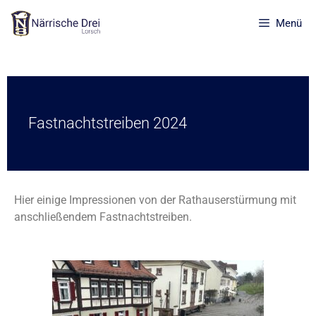
Menü
Fastnachtstreiben 2024
Hier einige Impressionen von der Rathauserstürmung mit
anschließendem Fastnachtstreiben.